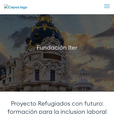
Fundación Iter
Proyecto Refugiados con futuro:
formación para la inclusion laboral