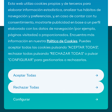
Esta web utiliza cookies propias y de terceros para
elaborar información estadística, analizar tus hábitos de
navegación y preferencias, y, en caso de contar con tu
Home
Premios al valor social
Fundación Iter
consentimiento, mostrarte publicidad en base a un perfil
elaborado con los datos de navegación (por ejemplo,
UNIVERSO MOEVE
páginas visitadas) o proporcionados. Encuentra más
información en nuestra
Política de Cookies
. Puedes
TEMAS DESTACADOS
aceptar todas las cookies pulsando "ACEPTAR TODAS",
rechazar todas pulsando "RECHAZAR TODAS" o pulsar
AYUDA
"CONFIGURAR" para gestionarlas o rechazarlas.
CONTACTA CON NOSOTROS
Aceptar Todas
Rechazar Todas
Configurar
© Moeve 2026