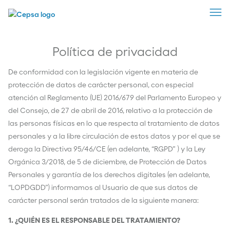
ESPAÑOL
PORTUGUÊS
ENGLISH
Política de privacidad
De conformidad con la legislación vigente en materia de
protección de datos de carácter personal, con especial
atención al Reglamento (UE) 2016/679 del Parlamento Europeo y
del Consejo, de 27 de abril de 2016, relativo a la protección de
las personas físicas en lo que respecta al tratamiento de datos
personales y a la libre circulación de estos datos y por el que se
deroga la Directiva 95/46/CE (en adelante, “RGPD” ) y la Ley
Orgánica 3/2018, de 5 de diciembre, de Protección de Datos
Personales y garantía de los derechos digitales (en adelante,
“LOPDGDD”) informamos al Usuario de que sus datos de
carácter personal serán tratados de la siguiente manera:
1. ¿QUIÉN ES EL RESPONSABLE DEL TRATAMIENTO?