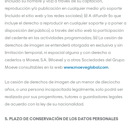
(incluido su nombre y voz) a través de su captación,
reproducción y/o publicación en cualquier medio y/o soporte
(incluido el sitio web y las redes sociales); (ii) A difundir (lo que
incluye el derecho a reproducir en cualquier soporte y a poner a
disposición del público), a través del sitio web la participación
del cedente en las actividades programadas; (iii) La cesión de
derechos de imagen se entenderá otorgada en exclusiva y sin
limitación temporal, ni espacial alguna y con derecho a
cederlos a Moeve, S.A. (Moeve) y a otras Sociedades del Grupo
Moeve consultables en la web
www.moeveglobal.com
.
La cesión de derechos de imagen de un menor de dieciocho
años, o una persona incapacitada legalmente, solo podrá ser
realizada por sus progenitores, tutores o guardadores legales
de acuerdo con la ley de su nacionalidad.
5. PLAZO DE CONSERVACIÓN DE LOS DATOS PERSONALES