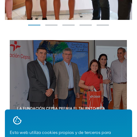
LA FUNDACIÓN CEPSA PREMIA EL TALENTO Y LA
L
CREATIVIDAD DE LOS ESCOLARES DE HUELVA
C
Esta web utiliza cookies propias y de terceros para