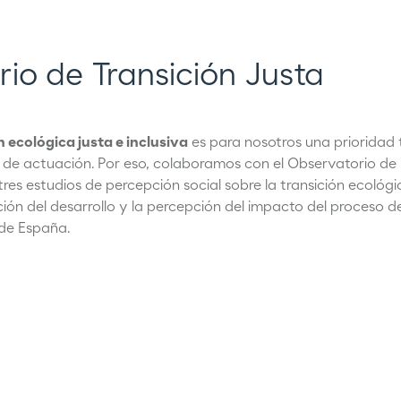
io de Transición Justa
n ecológica justa e inclusiva
es para nosotros una prioridad 
s de actuación. Por eso, colaboramos con el Observatorio de T
es estudios de percepción social sobre la transición ecológi
ción del desarrollo y la percepción del impacto del proceso d
s de España.