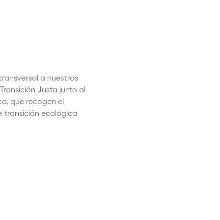
transversal a nuestros
ransición Justa junto al
ca, que recogen el
e transición ecológica