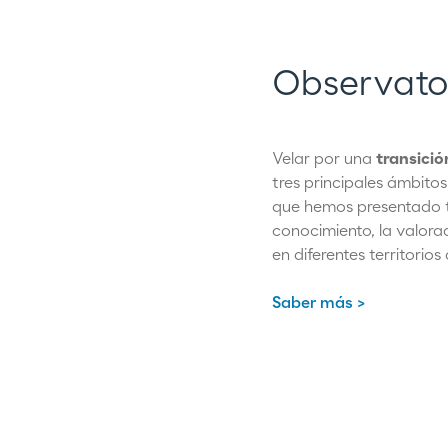
Observator
Velar por una
transició
tres principales ámbito
que hemos presentado tr
conocimiento, la valora
en diferentes territorio
Saber más >