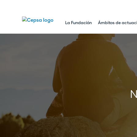
La Fundación
Ámbitos de actuac
N