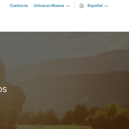
Contacto
Universo Moeve
Español
os