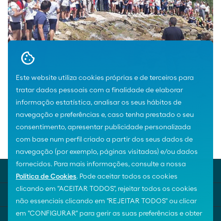
Este website utiliza cookies próprias e de terceiros para
tratar dados pessoais com a finalidade de elaborar
informação estatística, analisar os seus hábitos de
navegação e preferências e, caso tenha prestado o seu
consentimento, apresentar publicidade personalizada
com base num perfil criado a partir dos seus dados de
Home
Prémios ao valor social
TRASDOCAR
navegação (por exemplo, páginas visitadas) e/ou dados
fornecidos. Para mais informações, consulte a nossa
MOEVE UNIVERSE
Política de Cookies
. Pode aceitar todos os cookies
clicando em "ACEITAR TODOS", rejeitar todos os cookies
KEY SUBJECTS
não essenciais clicando em "REJEITAR TODOS" ou clicar
em "CONFIGURAR" para gerir as suas preferências e obter
HELP