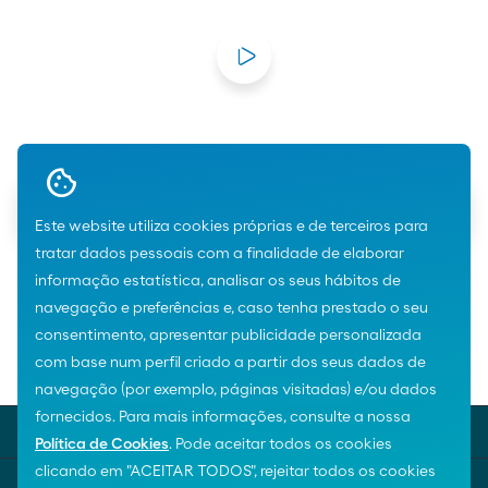
Teleconsulta psicológica especializada
Este website utiliza cookies próprias e de terceiros para
tratar dados pessoais com a finalidade de elaborar
informação estatística, analisar os seus hábitos de
navegação e preferências e, caso tenha prestado o seu
consentimento, apresentar publicidade personalizada
Home
Prémios ao valor social
com base num perfil criado a partir dos seus dados de
Asociación Creemos en Ti
navegação (por exemplo, páginas visitadas) e/ou dados
fornecidos. Para mais informações, consulte a nossa
MOEVE UNIVERSE
Política de Cookies
. Pode aceitar todos os cookies
clicando em "ACEITAR TODOS", rejeitar todos os cookies
KEY SUBJECTS