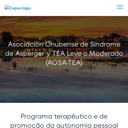
Asociación Onubense de Síndrome
de Asperger y TEA Leve o Moderado
(AOSA-TEA)
Programa terapêutico e de
promoção da autonomia pessoal