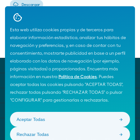
Descargar
Esta web utiliza cookies propias y de terceros para
elaborar información estadística, analizar tus hábitos de
navegación y preferencias, y, en caso de contar con tu
Home
Noticias
consentimiento, mostrarte publicidad en base a un perfil
elaborado con los datos de navegación (por ejemplo,
MOEVE UNIVERSE
páginas visitadas) o proporcionados. Encuentra más
información en nuestra
Política de Cookies
. Puedes
TEMAS DESTACADOS
aceptar todas las cookies pulsando "ACEPTAR TODAS",
rechazar todas pulsando "RECHAZAR TODAS" o pulsar
AYUDA
"CONFIGURAR" para gestionarlas o rechazarlas.
CONTACTA CON NOSOTROS
Aceptar Todas
Rechazar Todas