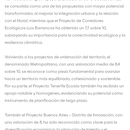
se consolida como una de las propuestas con mayor potencial
transformador, al mejorar la integración urbana y la relación
con el litoral; mientras que el Proyecto de Corredores
Ecológicos–Los Barrancos ha obtenido un 7,7 sobre 10,
subrayando su importancia para la conectividad ecológica y la
resiliencia climática.
Volviendo a los proyectos de ordenación del territorio, el
denominado Metropolitano, con una valoración media de 8,4
sobre 10, se reconoce como pieza fundamental para avanzar
hacia un territorio más equilibrado, cohesionado y sostenible.
Por su parte, el Proyecto Tenerife Ecoisla también ha recibido un
apoyo notable y homogéneo, evidenciando su potencial como
instrumento de planificación de largo plazo.
También el Proyecto Buenos Aires – Distrito de Innovación, con
una valoración de 8, ha sido reconocido como clave para la
diversificación económica, la atracción de talento y el