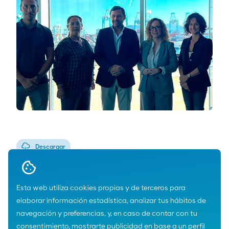
Descargar
Esta web utiliza cookies propias y de terceros para
elaborar información estadística, analizar tus hábitos de
navegación y preferencias, y, en caso de contar con tu
Home
Noticias
consentimiento, mostrarte publicidad en base a un perfil