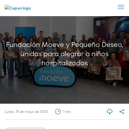
Fundación Moeve y Pequeño Deseo,
unidas para alegrar a niños
hospitalizados
Lunes, 19 de mayo de 2025
1
min