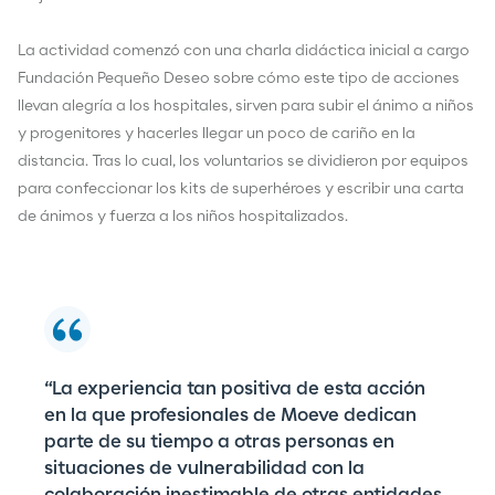
La actividad comenzó con una charla didáctica inicial a cargo
Fundación Pequeño Deseo sobre cómo este tipo de acciones
llevan alegría a los hospitales, sirven para subir el ánimo a niños
y progenitores y hacerles llegar un poco de cariño en la
distancia. Tras lo cual, los voluntarios se dividieron por equipos
para confeccionar los kits de superhéroes y escribir una carta
de ánimos y fuerza a los niños hospitalizados.
“La experiencia tan positiva de esta acción
en la que profesionales de Moeve dedican
parte de su tiempo a otras personas en
situaciones de vulnerabilidad con la
colaboración inestimable de otras entidades