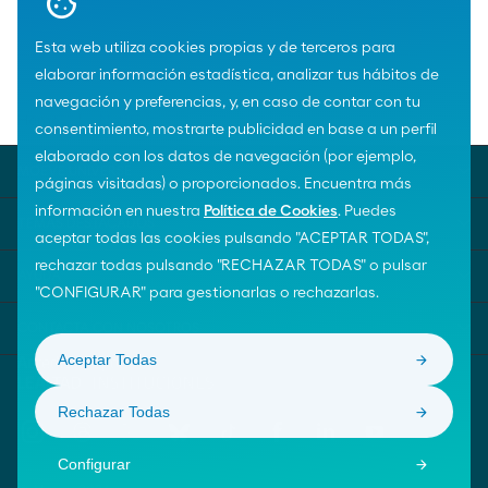
Esta web utiliza cookies propias y de terceros para
elaborar información estadística, analizar tus hábitos de
navegación y preferencias, y, en caso de contar con tu
Home
Noticias
consentimiento, mostrarte publicidad en base a un perfil
elaborado con los datos de navegación (por ejemplo,
MOEVE UNIVERSE
páginas visitadas) o proporcionados. Encuentra más
información en nuestra
Política de Cookies
. Puedes
TEMAS DESTACADOS
aceptar todas las cookies pulsando "ACEPTAR TODAS",
rechazar todas pulsando "RECHAZAR TODAS" o pulsar
AYUDA
"CONFIGURAR" para gestionarlas o rechazarlas.
CONTACTA CON NOSOTROS
Aceptar Todas
Rechazar Todas
Configurar