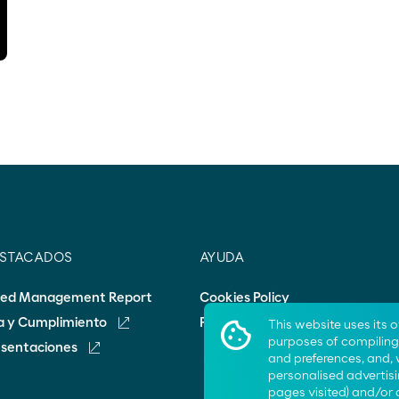
ESTACADOS
AYUDA
ted Management Report
Cookies Policy
ca y Cumplimiento
Frequent questions
This website uses its 
purposes of compiling 
esentaciones
and preferences, and,
personalised advertisi
pages visited) and/or 