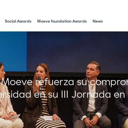
Social Awards
Moeve foundation Awards
News
 Moeve refuerza su comprom
ersidad en su III Jornada en