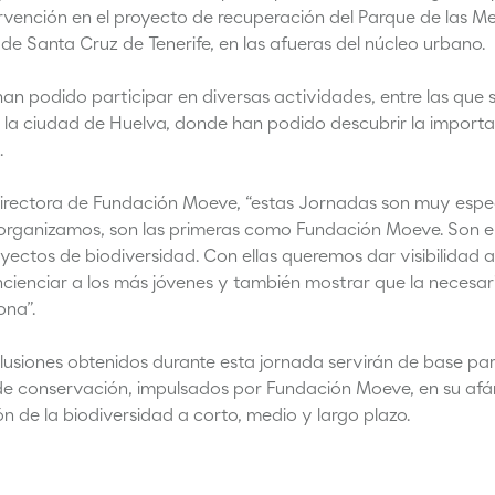
rvención en el proyecto de recuperación del Parque de las Me
de Santa Cruz de Tenerife, en las afueras del núcleo urbano.
an podido participar en diversas actividades, entre las que s
 la ciudad de Huelva, donde han podido descubrir la importa
.
irectora de Fundación Moeve, “estas Jornadas son muy espec
 organizamos, son las primeras como Fundación Moeve. Son e
ectos de biodiversidad. Con ellas queremos dar visibilidad 
oncienciar a los más jóvenes y también mostrar que la necesa
ona”.
lusiones obtenidos durante esta jornada servirán de base par
 de conservación, impulsados por Fundación Moeve, en su afán
n de la biodiversidad a corto, medio y largo plazo.