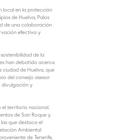
 local en la protección
ipios de Huelva, Palos
dad de una colaboración
rvación efectiva y
ostenibilidad de la
enes han debatido acerca
a ciudad de Huelva, que
bro del consejo asesor
 divulgación y
l territorio nacional.
mientos de San Roque y
 las que destaca el
Estación Ambiental
roveniente de Tenerife,