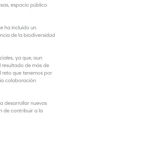
sas, espacio público
e ha incluido un
ncia de la biodiversidad
iales, ya que, aun
l resultado de más de
al reto que tenemos por
ria colaboración
a desarrollar nuevas
 de contribuir a la