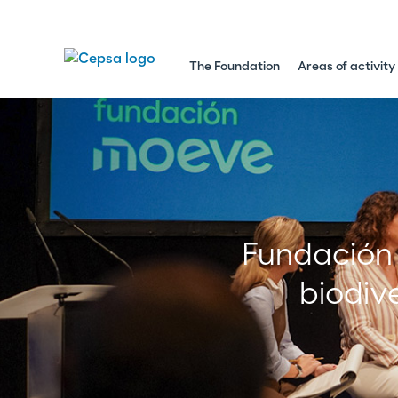
The Foundation
Areas of activity
Fundación
biodiv