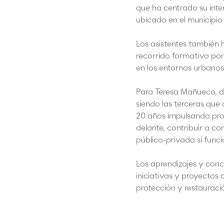
que ha centrado su inte
ubicado en el municipio 
Los asistentes también h
recorrido formativo por
en los entornos urbanos
Para Teresa Mañueco, d
siendo las terceras que
20 años impulsando proy
delante, contribuir a c
público-privada sí funci
Los aprendizajes y conc
iniciativas y proyectos
protección y restauració