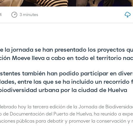
4
3
minutes
e la jornada se han presentado los proyectos q
ión Moeve lleva a cabo en todo el territorio nac
istentes también han podido participar en dive
dades, entre las que se ha incluido un recorrido
biodiversidad urbana por la ciudad de Huelva
brado hoy la tercera edición de la Jornada de Biodiversidad
ro de Documentación del Puerto de Huelva, ha reunido a expe
tuciones públicas para debatir y promover la conservación y 