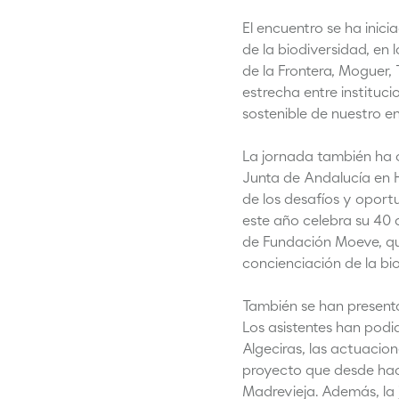
El encuentro se ha inic
de la biodiversidad, en 
de la Frontera, Moguer,
estrecha entre instituc
sostenible de nuestro en
La jornada también ha c
Junta de Andalucía en H
de los desafíos y oport
este año celebra su 40 
de Fundación Moeve, qui
concienciación de la bi
También se han presenta
Los asistentes han podi
Algeciras, las actuacion
proyecto que desde hace
Madrevieja. Además, la 